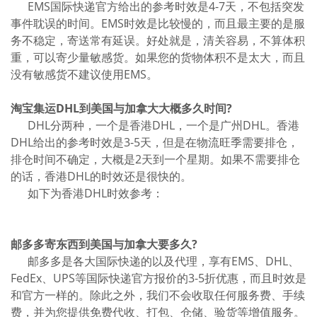
EMS国际快递官方给出的参考时效是4-7天，不包括突发
事件耽误的时间。EMS时效是比较慢的，而且最主要的是服
务不稳定，寄送常有延误。好处就是，清关容易，不算体积
重，可以寄少量敏感货。如果您的货物体积不是太大，而且
没有敏感货不建议使用EMS。
淘宝集运DHL到美国与加拿大大概多久时间?
DHL分两种，一个是香港DHL，一个是广州DHL。香港
DHL给出的参考时效是3-5天，但是在物流旺季需要排仓，
排仓时间不确定，大概是2天到一个星期。如果不需要排仓
的话，香港DHL的时效还是很快的。
如下为香港DHL时效参考：
邮多多寄东西到美国与加拿大要多久?
邮多多是各大国际快递的以及代理，享有EMS、DHL、
FedEx、UPS等国际快递官方报价的3-5折优惠，而且时效是
和官方一样的。除此之外，我们不会收取任何服务费、手续
费，并为您提供免费代收、打包、仓储、验货等增值服务。