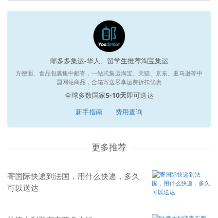
邮多多集运-华人、留学生推荐淘宝集运
方便面、食品包裹集中邮寄，一站式集运淘宝、天猫、京东、亚马逊等中
国网站商品，合箱寄送尽享运费折扣优惠
全球多数国家
5-10天
即可送达
新手指南
费用查询
更多推荐
寄国际快递到法国，用什么快递，多久
可以送达