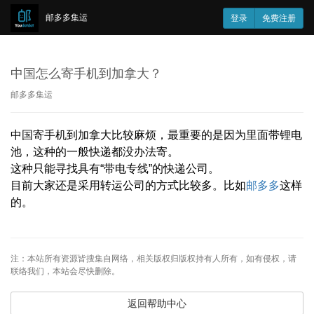
邮多多集运
登录
免费注册
中国怎么寄手机到加拿大？
邮多多集运
中国寄手机到加拿大比较麻烦，最重要的是因为里面带锂电
池，这种的一般快递都没办法寄。
这种只能寻找具有“带电专线”的快递公司。
目前大家还是采用转运公司的方式比较多。比如
邮多多
这样
的。
注：本站所有资源皆搜集自网络，相关版权归版权持有人所有，如有侵权，请
联络我们，本站会尽快删除。
返回帮助中心