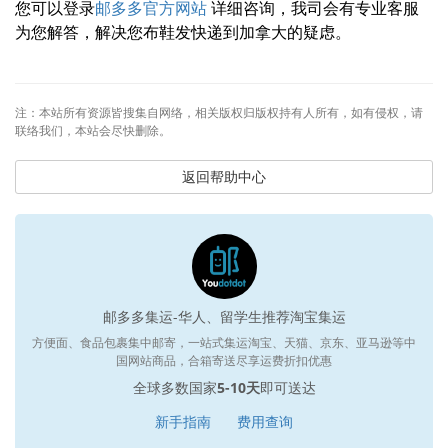
您可以登录
邮多多官方网站
详细咨询，我司会有专业客服
为您解答，解决您布鞋发快递到加拿大的疑虑。
注：本站所有资源皆搜集自网络，相关版权归版权持有人所有，如有侵权，请
联络我们，本站会尽快删除。
返回帮助中心
邮多多集运-华人、留学生推荐淘宝集运
方便面、食品包裹集中邮寄，一站式集运淘宝、天猫、京东、亚马逊等中
国网站商品，合箱寄送尽享运费折扣优惠
全球多数国家
5-10天
即可送达
新手指南
费用查询