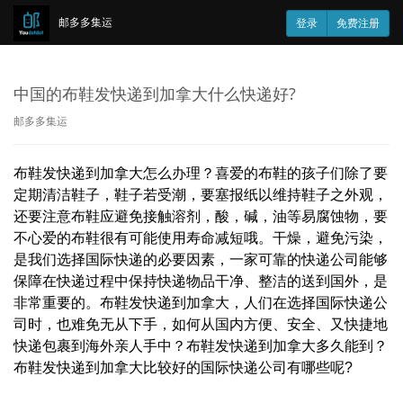
邮多多集运
登录
免费注册
中国的布鞋发快递到加拿大什么快递好?
邮多多集运
布鞋发快递到加拿大怎么办理？喜爱的布鞋的孩子们除了要
定期清洁鞋子，鞋子若受潮，要塞报纸以维持鞋子之外观，
还要注意布鞋应避免接触溶剂，酸，碱，油等易腐蚀物，要
不心爱的布鞋很有可能使用寿命减短哦。干燥，避免污染，
是我们选择国际快递的必要因素，一家可靠的快递公司能够
保障在快递过程中保持快递物品干净、整洁的送到国外，是
非常重要的。布鞋发快递到加拿大，人们在选择国际快递公
司时，也难免无从下手，如何从国内方便、安全、又快捷地
快递包裹到海外亲人手中？布鞋发快递到加拿大多久能到？
布鞋发快递到加拿大
比较好的国际快递公司有哪些呢?